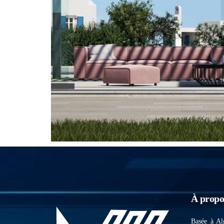
À propo
Basée à Al