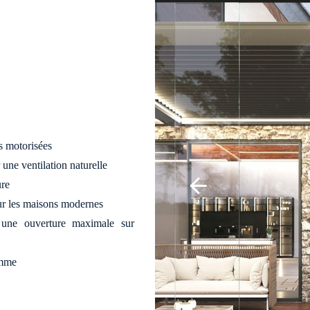
s motorisées
une ventilation naturelle
re
our les maisons modernes
une ouverture maximale sur
amme