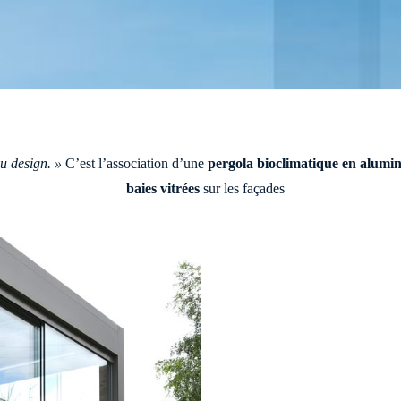
Baie en 5 Rails
u design. »
C’est l’association d’une
pergola bioclimatique en alumi
baies vitrées
sur les façades