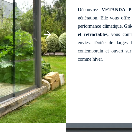
Découvrez
VETANDA P
génération. Elle vous offre
performance climatique. Grâc
et rétractables
, vous contr
envies. Dotée de larges b
contemporain et ouvert sur 
comme hiver.