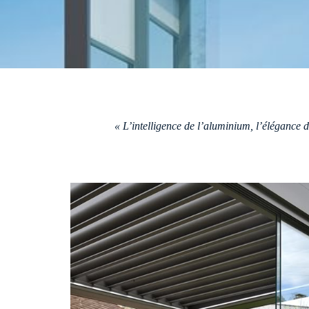
Verriere motorisée
Véranda
Veranda Prestige
Veranda Alizéane
Veranda Céleste
« L’intelligence de l’aluminium, l’élégance d