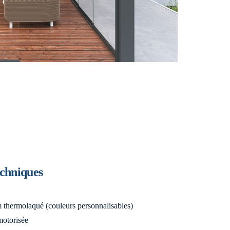
echniques
 thermolaqué (couleurs personnalisables)
motorisée