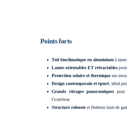
Points forts
Toit bioclimatique en aluminium
à lame
Lames orientables ET rétractables
pour 
Protection solaire et thermique
sur mesu
Design contemporain et épuré
, idéal p
Grands vitrages panoramiques
pour 
l’extérieur
Structure robuste
et finitions haut de g