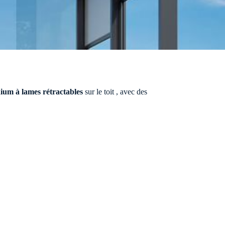
Porte automatique
Porte tournante
nium à lames rétractables
sur le toit , avec des