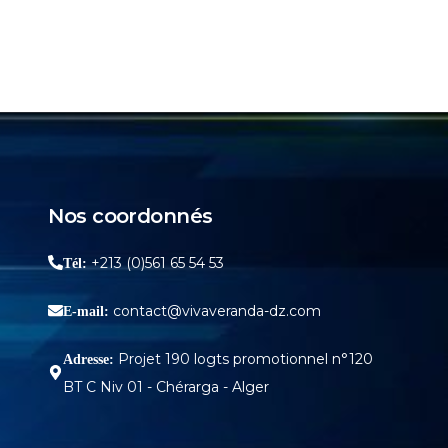
Porte automatique
Porte tournante
Nos coordonnés
+213 (0)561 65 54 53
Tél:
contact@vivaveranda-dz.com
E-mail:
Projet 190 logts promotionnel n°120
Adresse:
BT C Niv 01 - Chérarga - Alger