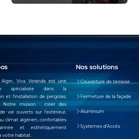
Baie en 5 Rails
pos
Nos solutions
Alger, Viva Veranda est une
Couverture de terrasse
ise spécialisée dans la
n et l’installation de pergolas,
Fermeture de la façade
. Notre mission : créer des
Aluminium
e vie ouverts sur l’extérieur,
u climat algérien, confortables
Systemes d’Accés
’année et esthétiquement
à votre habitat.