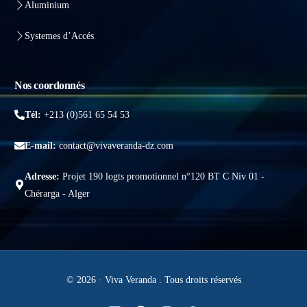
Aluminium
Systemes d’Accés
Nos coordonnés
Tél:
+213 (0)561 65 54 53
E-mail:
contact@vivaveranda-dz.com
Adresse:
Projet 190 logts promotionnel n°120 BT C Niv 01 -
Chérarga - Alger
© 2026 · Viva Veranda . Tous droits réservés
Obtenir un devis