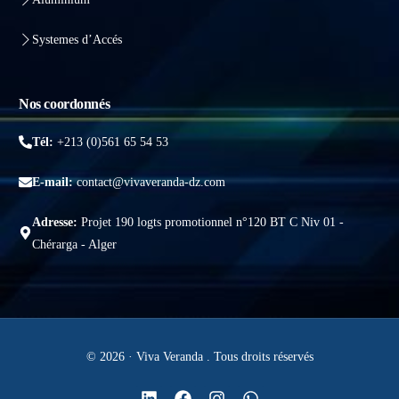
Systemes d’Accés
Nos coordonnés
Tél:
+213 (0)561 65 54 53
E-mail:
contact@vivaveranda-dz.com
Adresse:
Projet 190 logts promotionnel n°120 BT C Niv 01 -
Chérarga - Alger
© 2026 · Viva Veranda . Tous droits réservés
Obtenir un devis