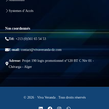
Systemes d’Accés
Nos coordonnés
Tél:
+213 (0)561 65 54 53
E-mail:
contact@vivaveranda-dz.com
Adresse:
Projet 190 logts promotionnel n°120 BT C Niv 01 -
Chérarga - Alger
© 2026 · Viva Veranda . Tous droits réservés
Obtenir un devis