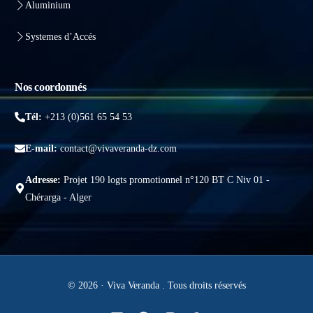
Aluminium
Systemes d’Accés
Nos coordonnés
Tél:
+213 (0)561 65 54 53
E-mail:
contact@vivaveranda-dz.com
Adresse:
Projet 190 logts promotionnel n°120 BT C Niv 01 -
Chérarga - Alger
© 2026 · Viva Veranda . Tous droits réservés
Obtenir un devis