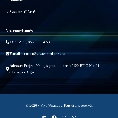
Systemes d’Accés
Nos coordonnés
Tél:
+213 (0)561 65 54 53
E-mail:
contact@vivaveranda-dz.com
Adresse:
Projet 190 logts promotionnel n°120 BT C Niv 01 -
Chérarga - Alger
© 2026 · Viva Veranda . Tous droits réservés
Obtenir un devis