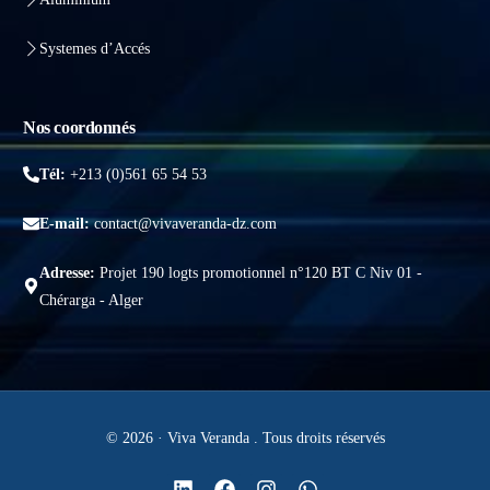
Systemes d’Accés
Nos coordonnés
Tél:
+213 (0)561 65 54 53
E-mail:
contact@vivaveranda-dz.com
Adresse:
Projet 190 logts promotionnel n°120 BT C Niv 01 -
Chérarga - Alger
© 2026 · Viva Veranda . Tous droits réservés
Obtenir un devis