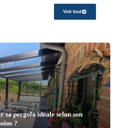
Voir tout
 sa pergola idéale selon son
soins ?