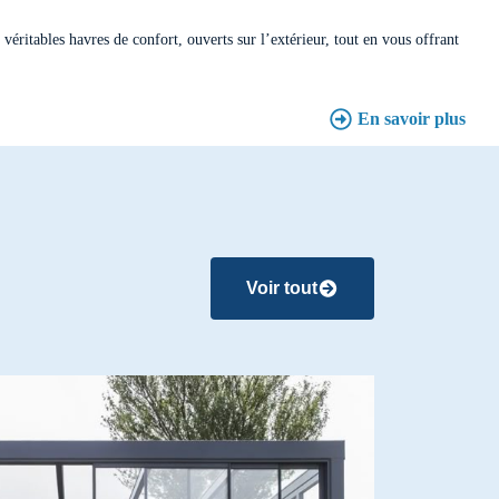
Porte automatique
véritables havres de confort, ouverts sur l’extérieur, tout en vous offrant
Porte tournante
En savoir plus
Voir tout