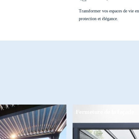
Baie en 5 Rails
Transformer vos espaces de vie en 
protection et élégance.
Fermeture de la façade