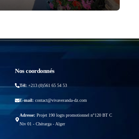
Nos coordonnés
Tél:
+213 (0)561 65 54 53
E-mail:
contact@vivaveranda-dz.com
Adresse:
Projet 190 logts promotionnel n°120 BT C
Niv 01 - Chérarga - Alger