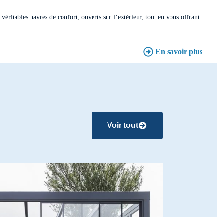
Porte automatique
véritables havres de confort, ouverts sur l’extérieur, tout en vous offrant
Porte tournante
En savoir plus
Voir tout