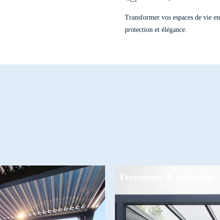
Baie en 5 Rails
Transformer vos espaces de vie en 
protection et élégance.
Fermeture de la façade