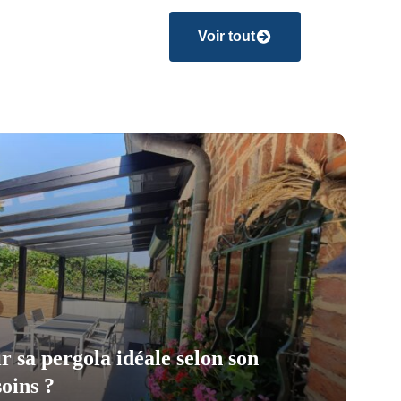
Voir tout
 sa pergola idéale selon son
soins ?