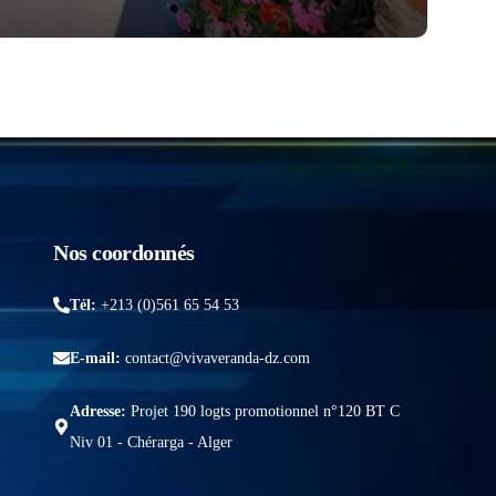
Nos coordonnés
Tél:
+213 (0)561 65 54 53
E-mail:
contact@vivaveranda-dz.com
Adresse:
Projet 190 logts promotionnel n°120 BT C
Niv 01 - Chérarga - Alger