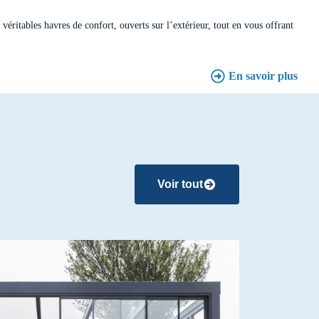
Porte automatique
véritables havres de confort, ouverts sur l’extérieur, tout en vous offrant
Porte tournante
En savoir plus
Voir tout