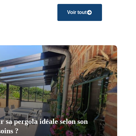
Voir tout
 sa pergola idéale selon son
soins ?