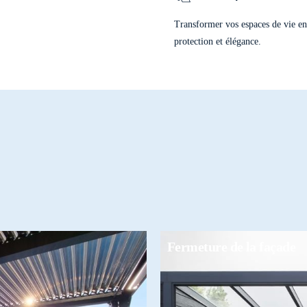
Baie en 5 Rails
Transformer vos espaces de vie en 
protection et élégance.
Fermeture de la façade