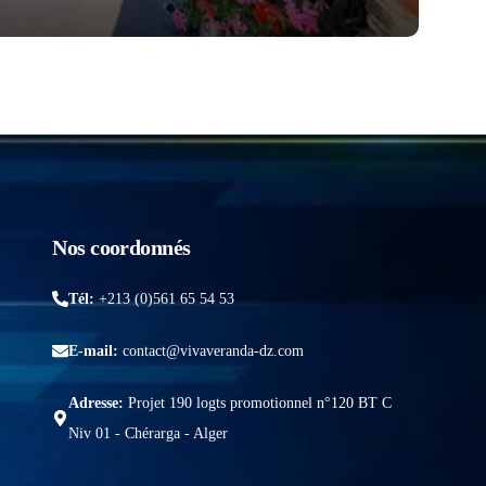
Nos coordonnés
Tél:
+213 (0)561 65 54 53
E-mail:
contact@vivaveranda-dz.com
Adresse:
Projet 190 logts promotionnel n°120 BT C
Niv 01 - Chérarga - Alger