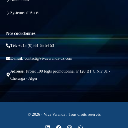
Systemes d’Accés
Nos coordonnés
Tél:
+213 (0)561 65 54 53
E-mail:
contact@vivaveranda-dz.com
Adresse:
Projet 190 logts promotionnel n°120 BT C Niv 01 -
Chérarga - Alger
© 2026 · Viva Veranda . Tous droits réservés
Obtenir un devis