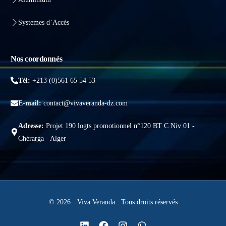
Systemes d’Accés
Nos coordonnés
Tél:
+213 (0)561 65 54 53
E-mail:
contact@vivaveranda-dz.com
Adresse:
Projet 190 logts promotionnel n°120 BT C Niv 01 -
Chérarga - Alger
© 2026 · Viva Veranda . Tous droits réservés
Obtenir un devis