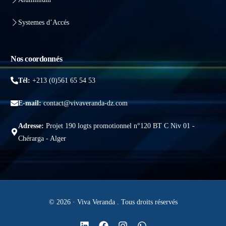
Systemes d’Accés
Nos coordonnés
Tél:
+213 (0)561 65 54 53
E-mail:
contact@vivaveranda-dz.com
Adresse:
Projet 190 logts promotionnel n°120 BT C Niv 01 -
Chérarga - Alger
© 2026 · Viva Veranda . Tous droits réservés
Obtenir un devis