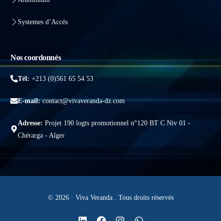
Systemes d’Accés
Nos coordonnés
Tél:
+213 (0)561 65 54 53
E-mail:
contact@vivaveranda-dz.com
Adresse:
Projet 190 logts promotionnel n°120 BT C Niv 01 -
Chérarga - Alger
© 2026 · Viva Veranda . Tous droits réservés
Obtenir un devis