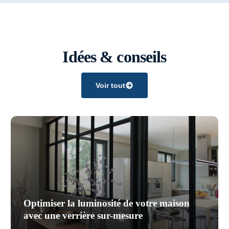
Idées & conseils
Voir tout
Optimiser la luminosité de votre maison
avec une verrière sur-mesure