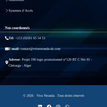
Systemes d’Accés
Nos coordonnés
Tél:
+213 (0)561 65 54 53
E-mail:
contact@vivaveranda-dz.com
Adresse:
Projet 190 logts promotionnel n°120 BT C Niv 01 -
Chérarga - Alger
© 2026 · Viva Veranda . Tous droits réservés
Obtenir un devis